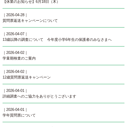
【休業のお知らせ】6月18日（木）
｜2026-04-28｜
質問票返送キャンペーンについて
｜2026-04-07｜
13歳以降の調査について 今年度小学6年生の保護者のみなさまへ
｜2026-04-02｜
学童期検査のご案内
｜2026-04-02｜
12歳質問票返送キャンペーン
｜2026-04-01｜
詳細調査へのご協力をありがとうございます
｜2026-04-01｜
学年質問票について