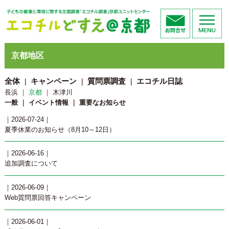
京都地区
全体
キャンペーン
質問票調査
エコチル日誌
｜
｜
｜
長浜
｜
京都
｜
木津川
一般
｜
イベント情報
｜
重要なお知らせ
｜2026-07-24｜
夏季休業のお知らせ（8月10～12日）
｜2026-06-16｜
追加調査について
｜2026-06-09｜
Web質問票回答キャンペーン
｜2026-06-01｜