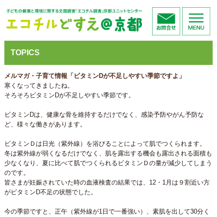
TOPICS
メルマガ・子育て情報「ビタミンDが不足しやすい季節ですよ」
寒くなってきましたね。
そろそろビタミンDが不足しやすい季節です。
ビタミンDは、健康な骨を維持するだけでなく、感染予防やがん予防な
ど、様々な働きがあります。
ビタミンＤは日光（紫外線）を浴びることによって肌でつくられます。
冬は紫外線が弱くなるだけでなく、肌を露出する機会も露出される面積も
少なくなり、夏に比べて肌でつくられるビタミンＤの量が減少してしまう
のです。
皆さまが妊娠されていた時の血液検査の結果では、12・1月は９割近い方
がビタミンD不足の状態でした。
今の季節ですと、正午（紫外線が1日で一番強い）、素肌を出して30分く