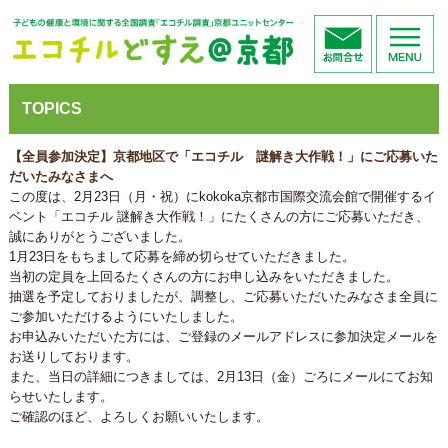
TOPICS
【全員参加決定】京都地区で「エコチル 謎解き大作戦！」にご応募いた
だいたみなさまへ
この度は、2月23日（月・祝）にkokoka京都市国際交流会館で開催するイ
ベント「エコチル 謎解き大作戦！」にたくさんの方にご応募いただき、
誠にありがとうございました。
1月23日をもちまして応募を締め切らせていただきました。
当初の定員を上回るたくさんの方にお申し込みをいただきました。
抽選を予定しておりましたが、調整し、ご応募いただいたみなさま全員に
ご参加いただけるようにいたしました。
お申込みいただいた方には、ご登録のメールアドレスに参加決定メールを
お送りしております。
また、当日の詳細につきましては、2月13日（金）ごろにメールにてお知
らせいたします。
ご確認のほど、よろしくお願いいたします。