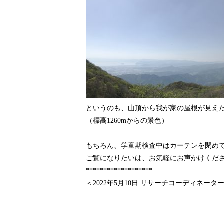
というのも、山頂から我が家の屋根が見え
（標高1260mからの景色）
もちろん、学童期検査中はカーテンを閉め
ご覧になりたいは、お気軽にお声かけくださ
*******************
＜2022年5月10日 リサーチコーディネータ