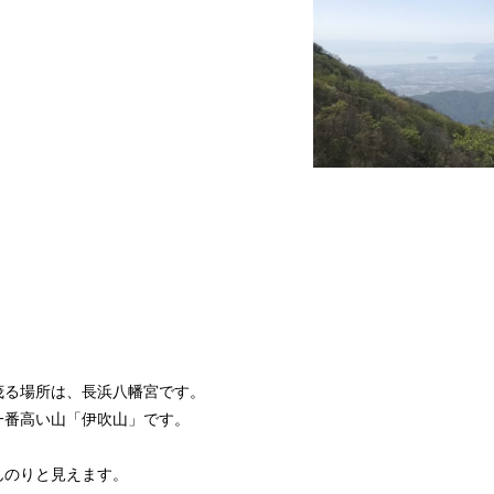
茂る場所は、長浜八幡宮です。
一番高い山「伊吹山」です。
んのりと見えます。