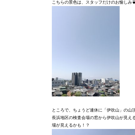
こちらの景色は、スタッフだけのお愉しみ
ところで、ちょうど連休に「伊吹山」の山
長浜地区の検査会場の窓から伊吹山が見え
場が見えるかも！？