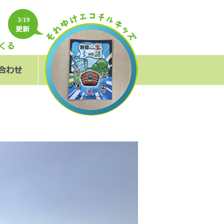
3/19
フォーム
＆A