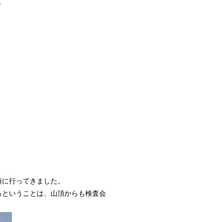

頂に行ってきました。
るということは、山頂からも検査会