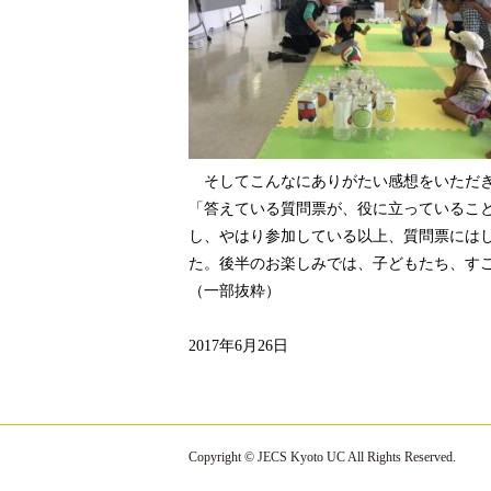
そしてこんなにありがたい感想をいただ
「答えている質問票が、役に立っているこ
し、やはり参加している以上、質問票には
た。後半のお楽しみでは、子どもたち、す
（一部抜粋）
2017年6月26日
Copyright © JECS Kyoto UC All Rights Reserved.