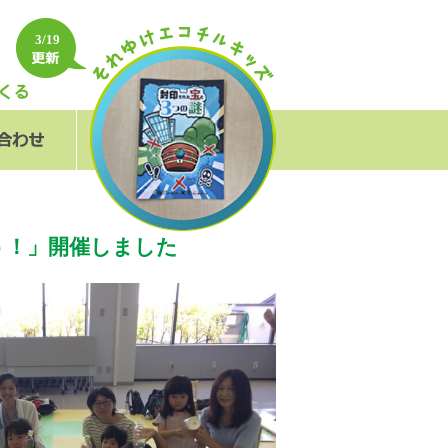
3/19
フォーム
＆A
う！」開催しました