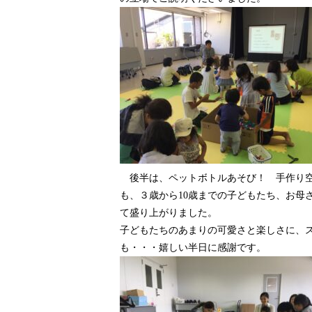
後半は、ペットボトルあそび！ 手作り空
も、３歳から10歳までの子どもたち、お母
て盛り上がりました。
子どもたちのあまりの可愛さと楽しさに、
も・・・嬉しい半日に感謝です。