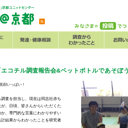
とは
メール
Q
「エコチル調査報告会&ペットボトルであそぼ
笑顔いっぱい！
調査を担当し、現在は同志社赤ち
生が、日頃、皆さんからいただくた
のか、専門的な言葉にわかりやすい
集計結果からわかったことを研究者