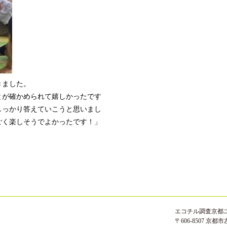
きました。
とが確かめられて嬉しかったです
しっかり答えていこうと思いまし
ごく楽しそうでよかったです！」
エコチル調査京都
〒606-8507 