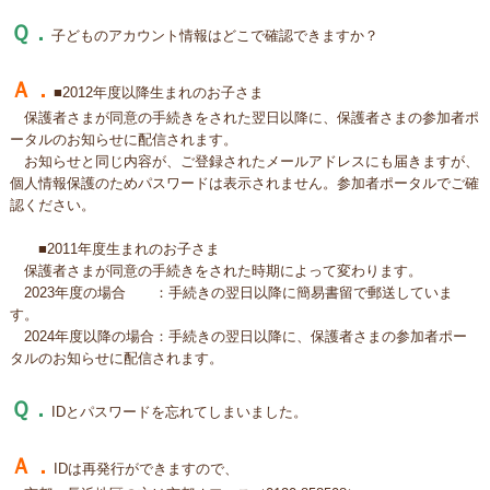
Ｑ．
子どものアカウント情報はどこで確認できますか？
Ａ．
■2012年度以降生まれのお子さま
保護者さまが同意の手続きをされた翌日以降に、保護者さまの参加者ポ
ータルのお知らせに配信されます。
お知らせと同じ内容が、ご登録されたメールアドレスにも届きますが、
個人情報保護のためパスワードは表示されません。参加者ポータルでご確
認ください。
■2011年度生まれのお子さま
保護者さまが同意の手続きをされた時期によって変わります。
2023年度の場合 ：手続きの翌日以降に簡易書留で郵送していま
す。
2024年度以降の場合：手続きの翌日以降に、保護者さまの参加者ポー
タルのお知らせに配信されます。
Ｑ．
IDとパスワードを忘れてしまいました。
Ａ．
IDは再発行ができますので、