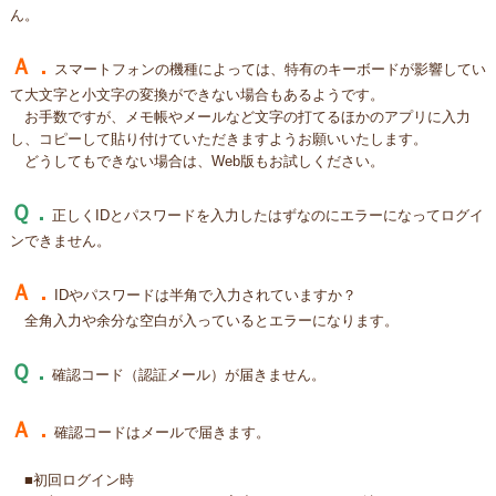
ん。
Ａ．
スマートフォンの機種によっては、特有のキーボードが影響してい
て大文字と小文字の変換ができない場合もあるようです。
お手数ですが、メモ帳やメールなど文字の打てるほかのアプリに入力
し、コピーして貼り付けていただきますようお願いいたします。
どうしてもできない場合は、Web版もお試しください。
Ｑ．
正しくIDとパスワードを入力したはずなのにエラーになってログイ
ンできません。
Ａ．
IDやパスワードは半角で入力されていますか？
全角入力や余分な空白が入っているとエラーになります。
Ｑ．
確認コード（認証メール）が届きません。
Ａ．
確認コードはメールで届きます。
■初回ログイン時