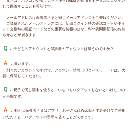
または、パソコンやタブレットからWeb版の参加者ポータルにログイン
して回答することも可能です。
メールアドレスは保護者さまと同じメールアドレスをご登録ください。
ご登録されたメールアドレスには、初回ログイン時の確認コードやポイ
ント交換時の認証コードなどの重要な情報のほか、Web質問票配信のお知
らせなどが届きます。
Ｑ．
子どものアカウントと保護者のアカウントは違うのですか？
Ａ．
違います。
別々のアカウントですので、アカウント情報（IDとパスワード）は、大
切に保管してください。
Ｑ．
親子で同じ端末を使うと、いちいちログアウトしないといけないの
が手間です。
Ａ．
例えば保護者さまはアプリ、お子さんはWeb版とすみ分けてご使用
いただくと、ログアウトの手間を省くことができます。