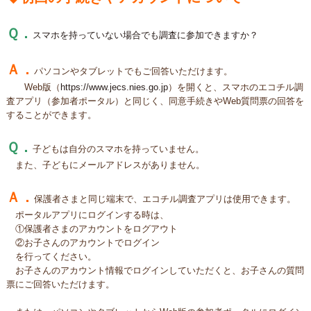
Ｑ．
スマホを持っていない場合でも調査に参加できますか？
Ａ．
パソコンやタブレットでもご回答いただけます。
Web版（
https://www.jecs.nies.go.jp
）を開くと、スマホのエコチル調
査アプリ（参加者ポータル）と同じく、同意手続きやWeb質問票の回答を
することができます。
Ｑ．
子どもは自分のスマホを持っていません。
また、子どもにメールアドレスがありません。
Ａ．
保護者さまと同じ端末で、エコチル調査アプリは使用できます。
ポータルアプリにログインする時は、
①保護者さまのアカウントをログアウト
②お子さんのアカウントでログイン
を行ってください。
お子さんのアカウント情報でログインしていただくと、お子さんの質問
票にご回答いただけます。