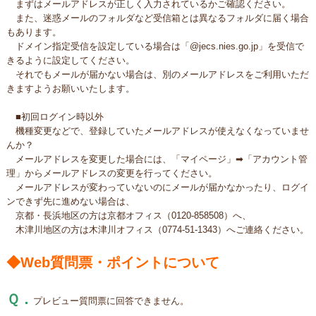
まずはメールアドレスが正しく入力されているかご確認ください。
また、迷惑メールのフォルダなど受信箱とは異なるフォルダに届く場合
もあります。
ドメイン指定受信を設定している場合は「@jecs.nies.go.jp」を受信で
きるように設定してください。
それでもメールが届かない場合は、別のメールアドレスをご利用いただ
きますようお願いいたします。
■初回ログイン時以外
機種変更などで、登録していたメールアドレスが使えなくなっていませ
んか？
メールアドレスを変更した場合には、「マイページ」➡「アカウント管
理」からメールアドレスの変更を行ってください。
メールアドレスが変わっていないのにメールが届かなかったり、ログイ
ンできず先に進めない場合は、
京都・長浜地区の方は京都オフィス（0120-858508）へ、
木津川地区の方は木津川オフィス（0774-51-1343）へご連絡ください。
◆Web質問票・ポイントについて
Ｑ．
プレビュー質問票に回答できません。