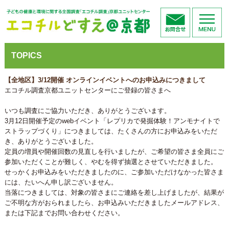
TOPICS
【全地区】3/12開催 オンラインイベントへのお申込みにつきまして
エコチル調査京都ユニットセンターにご登録の皆さまへ
いつも調査にご協力いただき、ありがとうございます。
3月12日開催予定のwebイベント「レプリカで発掘体験！アンモナ
イトで
ストラップづくり」につきましては、たくさんの方にお申込
みをいただ
き、ありがとうございました。
定員の増員や開催回数の見直しを行いましたが、ご希望の皆さま全
員にご
参加いただくことが難しく、やむを得ず抽選とさせていただ
きました。
せっかくお申込みをいただきましたのに、ご参加いただけなかった皆さま
には、たいへん申し訳ございません。
当落につきましては、対象の皆さまにご連絡を差し上げましたが、結果が
ご不明な方がおられましたら、お申込みいただきましたメールアドレス、
または下記までお問い合わせください。