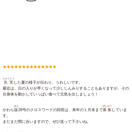
★★★★★★★★★★★★★★
じゅうじつ
充実
した夏の様子が伝わり、うれしいです。
最近は、日の入りが早くなって少ししんみりすることもありますが、その
分身体を動かしていっぱい食べて元気を出しましょう！
ばん
ぼしゅう
かわら
版
28号のクロスワードの回答は、来年の１月末まで
募集
していま
す。
まだまだ間に合いますので、ぜひ送って下さいね。