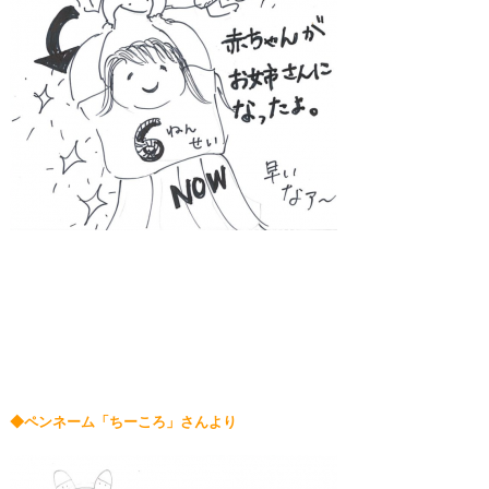
◆ペンネーム「ちーころ」さんより