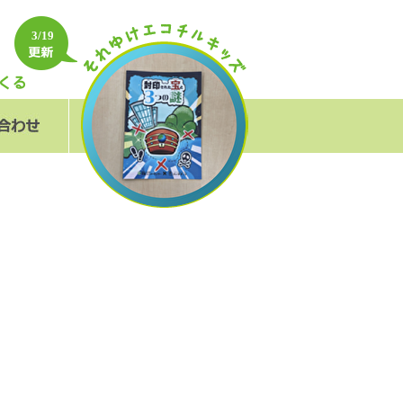
3/19
フォーム
＆A