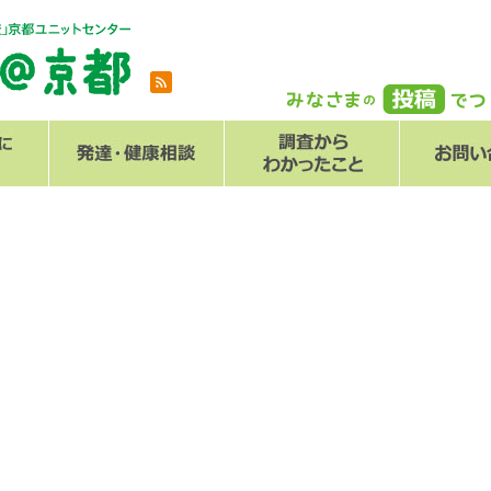
とは
メール
Q