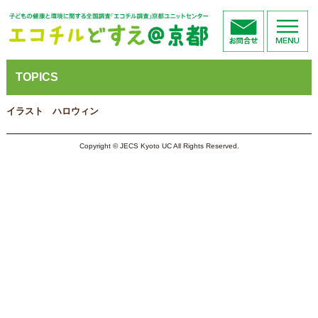
TOPICS
イラスト ハロウィン
Copyright © JECS Kyoto UC All Rights Reserved.