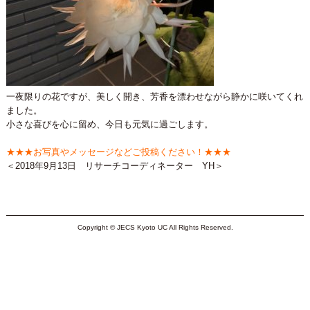
一夜限りの花ですが、美しく開き、芳香を漂わせながら静かに咲いてくれ
ました。
小さな喜びを心に留め、今日も元気に過ごします。
★★★お写真やメッセージなどご投稿ください！★★★
＜2018年9月13日 リサーチコーディネーター YH＞
Copyright © JECS Kyoto UC All Rights Reserved.