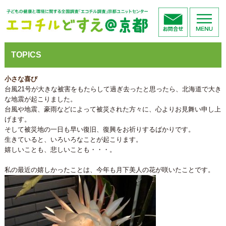
TOPICS
小さな喜び
台風21号が大きな被害をもたらして過ぎ去ったと思ったら、北海道で大き
な地震が起こりました。
台風や地震、豪雨などによって被災された方々に、心よりお見舞い申し上
げます。
そして被災地の一日も早い復旧、復興をお祈りするばかりです。
生きていると、いろいろなことが起こります。
嬉しいことも、悲しいことも・・・。
私の最近の嬉しかったことは、今年も月下美人の花が咲いたことです。