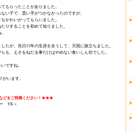
ってもらったことがありました。
れない子で、貰い手がつかなかったのですが、
てもかわいがってもらいました。
ねたりすることを初めて知りました。
ね。
したが、先日15年の生涯を全うして、天国に旅立ちました。
がらも、えさをねだる事だけはやめない食いしん坊でした。
多いですね。
フがいます。
などをご投稿ください！★★★
ー YK＞