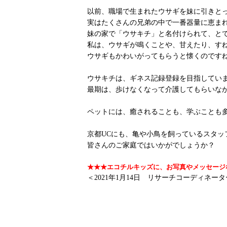
以前、職場で生まれたウサギを妹に引きと
実はたくさんの兄弟の中で一番器量に恵ま
妹の家で「ウサキチ」と名付けられて、と
私は、ウサギが鳴くことや、甘えたり、す
ウサギもかわいがってもらうと懐くのです
ウサキチは、ギネス記録登録を目指していま
最期は、歩けなくなって介護してもらいな
ペットには、癒されることも、学ぶことも
京都UCにも、亀や小鳥を飼っているスタッ
皆さんのご家庭ではいかがでしょうか？
★★★エコチルキッズに、お写真やメッセージ
＜2021年1月14日 リサーチコーディネータ