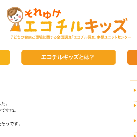
した。
いですね。
たそうです。
。