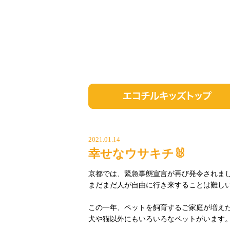
2021.01.14
幸せなウサキチ🐰
京都では、緊急事態宣言が再び発令されま
まだまだ人が自由に行き来することは難し
この一年、ペットを飼育するご家庭が増え
犬や猫以外にもいろいろなペットがいます