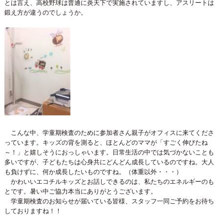
とは言え、高校野球は普通に炎天下で実施されていますし、アスリートは
鍛え方が違うのでしょうか。
こんな中、学童期検査のために参加者さん親子がオフィスに来てくださ
っています。キッズの背を測ると、ほとんどのママが「すごく伸びたね
～！」と嬉しそうにおっしゃいます。日常生活の中では気づかないことも
多いですが、子どもたちは心身共にどんどん成長しているのですね。大人
も負けずに、何か成長したいものですね。（体重以外・・・）
かわいいエコチルキッズとお話しできるのは、私たちのエネルギーのも
とです。暑い中ご協力本当にありがとうございます。
学童期検査のお知らせが届いている皆様、スタッフ一同ご予約をお待ち
しておりますね！！