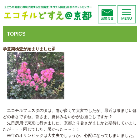
TOPICS
学童期検査が始まりました✌
エコチルフェスタの頃は、雨が多くて大変でしたが、最近は凄まじいほ
どの暑さですね。皆さま、夏休みをいかがお過ごしですか？
先日所用で東京に行きました。京都より暑さがましかと期待していまし
たが・・・同じでした。暑かった～～！！
来年のオリンピックは大丈夫でしょうか。心配になってしまいました。