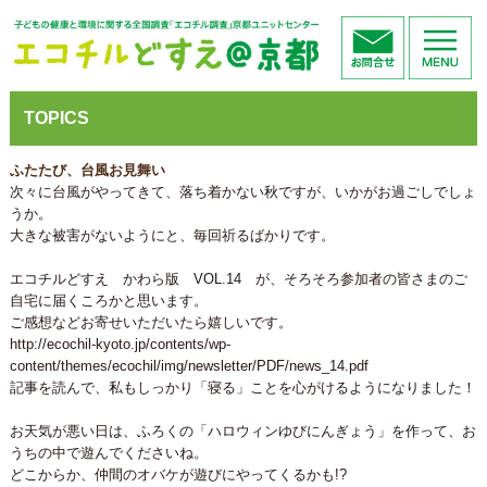
TOPICS
ふたたび、台風お見舞い
次々に台風がやってきて、落ち着かない秋ですが、いかがお過ごしでしょ
うか。
大きな被害がないようにと、毎回祈るばかりです。
エコチルどすえ かわら版 VOL.14 が、そろそろ参加者の皆さまのご
自宅に届くころかと思います。
ご感想などお寄せいただいたら嬉しいです。
http://ecochil-kyoto.jp/contents/wp-
content/themes/ecochil/img/newsletter/PDF/news_14.pdf
記事を読んで、私もしっかり「寝る」ことを心がけるようになりました！
お天気が悪い日は、ふろくの「ハロウィンゆびにんぎょう」を作って、お
うちの中で遊んでくださいね。
どこからか、仲間のオバケが遊びにやってくるかも!?