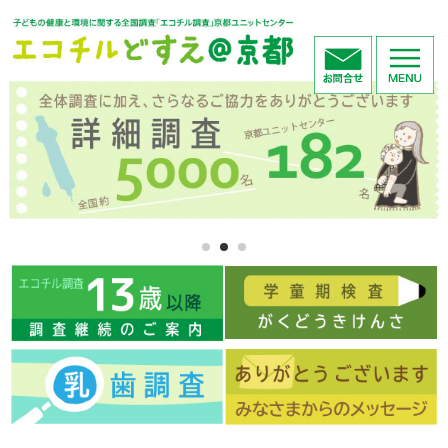
1
2
3