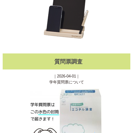
質問票調査
｜2026-04-01｜
学年質問票について