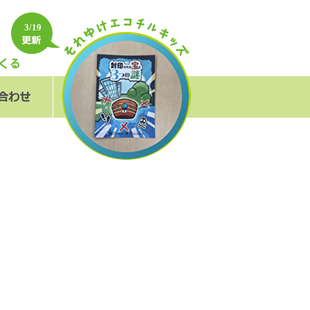
3/19
フォーム
＆A