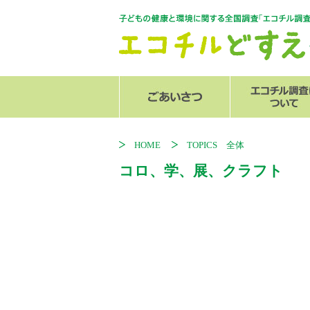
センター長からのご挨拶
スタッフ紹介
エコチル調査
関連リンク
追加調査
発行物
HOME
TOPICS 全体
コロ、学、展、クラフト