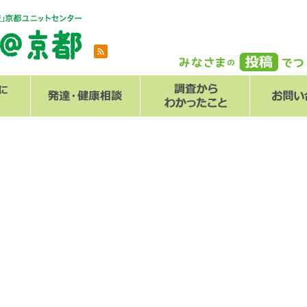
とは
メール
Q