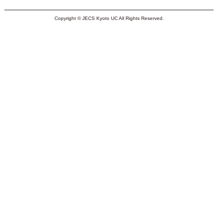
Copyright © JECS Kyoto UC All Rights Reserved.