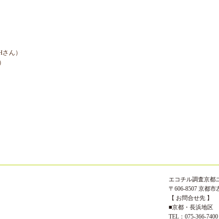
Hさん）
）
エコチル調査京都
〒606-8507 
【 お問合せ先 】
■京都・長浜地区
TEL：075-366-7400 