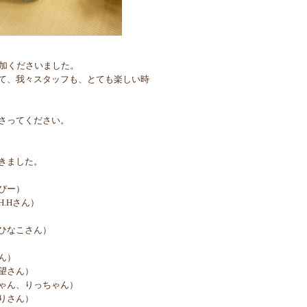
参加くださいました。
て、我々スタッフも、とても楽しい時
さってください。
きました。
ぴー）
.Hさん）
ひなこさん）
ん）
望さん）
ゃん、りっちゃん）
りさん）