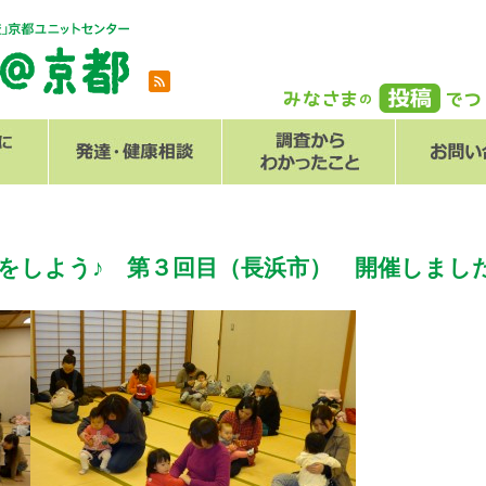
とは
メール
Q
びをしよう♪ 第３回目（長浜市） 開催しまし