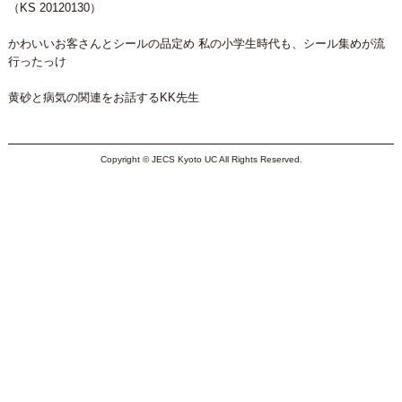
（KS 20120130）
かわいいお客さんとシールの品定め 私の小学生時代も、シール集めが流
行ったっけ
黄砂と病気の関連をお話するKK先生
Copyright © JECS Kyoto UC All Rights Reserved.