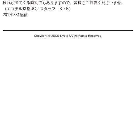
疲れが出てくる時期でもありますので、皆様もご自愛くださいませ。
（エコチル京都UC／スタッフ K・K）
20170831配信
Copyright © JECS Kyoto UC All Rights Reserved.