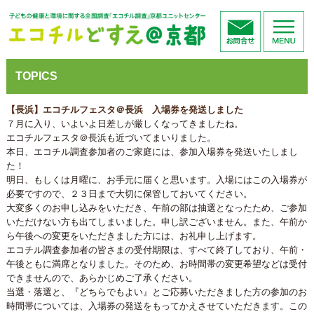
TOPICS
【長浜】エコチルフェスタ＠長浜 入場券を発送しました
７月に入り、いよいよ日差しが厳しくなってきましたね。
エコチルフェスタ＠長浜も近づいてまいりました。
本日、エコチル調査参加者のご家庭には、参加入場券を発送いたしまし
た！
明日、もしくは月曜に、お手元に届くと思います。入場にはこの入場券が
必要ですので、２３日まで大切に保管しておいてください。
大変多くのお申し込みをいただき、午前の部は抽選となったため、ご参加
いただけない方も出てしまいました。申し訳ございません。また、午前か
ら午後への変更をいただきました方には、お礼申し上げます。
エコチル調査参加者の皆さまの受付期限は、すべて終了しており、午前・
午後ともに満席となりました。そのため、お時間帯の変更希望などは受付
できませんので、あらかじめご了承ください。
当選・落選と、『どちらでもよい』とご応募いただきました方の参加のお
時間帯については、入場券の発送をもってかえさせていただきます。この