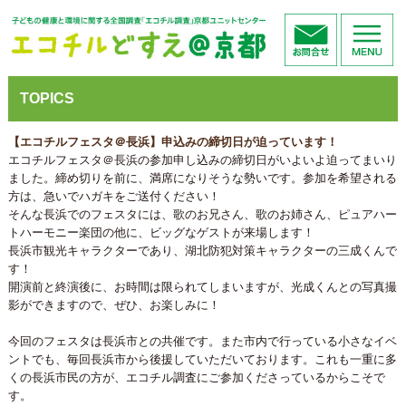
TOPICS
【エコチルフェスタ＠長浜】申込みの締切日が迫っています！
エコチルフェスタ＠長浜の参加申し込みの締切日がいよいよ迫ってまいり
ました。締め切りを前に、満席になりそうな勢いです。参加を希望される
方は、急いでハガキをご送付ください！
そんな長浜でのフェスタには、歌のお兄さん、歌のお姉さん、ピュアハー
トハーモニー楽団の他に、ビッグなゲストが来場します！
長浜市観光キャラクターであり、湖北防犯対策キャラクターの三成くんで
す！
開演前と終演後に、お時間は限られてしまいますが、光成くんとの写真撮
影ができますので、ぜひ、お楽しみに！
今回のフェスタは長浜市との共催です。また市内で行っている小さなイベ
ントでも、毎回長浜市から後援していただいております。これも一重に多
くの長浜市民の方が、エコチル調査にご参加くださっているからこそで
す。